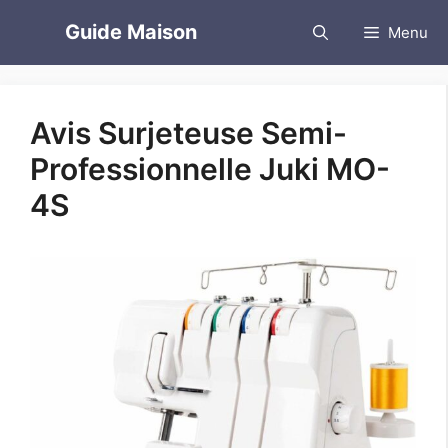
Aller
Guide Maison
Menu
au
contenu
Avis Surjeteuse Semi-
Professionnelle Juki MO-
4S