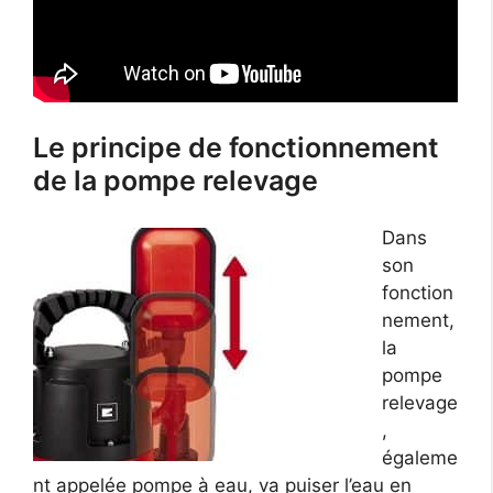
Le principe de fonctionnement
de la pompe relevage
Dans
son
fonction
nement,
la
pompe
relevage
,
égaleme
nt appelée pompe à eau, va puiser l’eau en