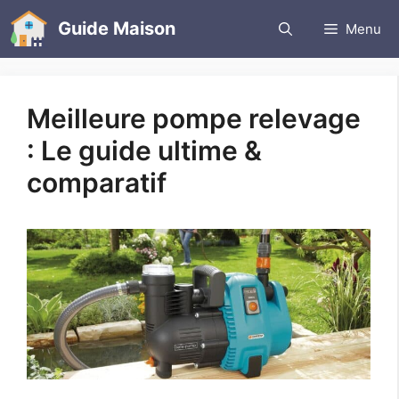
Aller
Guide Maison
Menu
au
contenu
Meilleure pompe relevage
: Le guide ultime &
comparatif