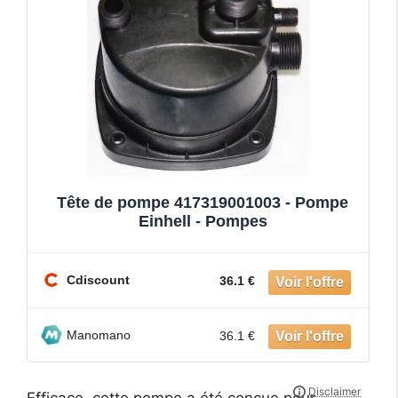
Tête de pompe 417319001003 - Pompe
Einhell - Pompes
Cdiscount
36.1 €
Manomano
36.1 €