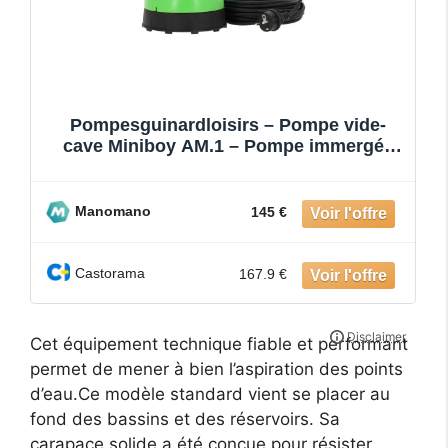
Pompesguinardloisirs – Pompe vide-
cave Miniboy AM.1 – Pompe immergée
pour eaux claires – Puissanc
Manomano
145 €
Castorama
167.9 €
Cet équipement technique fiable et performant
permet de mener à bien l’aspiration des points
d’eau.Ce modèle standard vient se placer au
fond des bassins et des réservoirs. Sa
carapace solide a été conçue pour résister