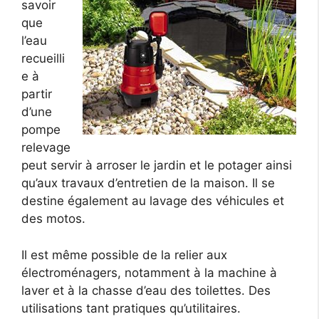
savoir
que
l’eau
recueilli
e à
partir
d’une
pompe
relevage
peut servir à arroser le jardin et le potager ainsi
qu’aux travaux d’entretien de la maison. Il se
destine également au lavage des véhicules et
des motos.
Il est même possible de la relier aux
électroménagers, notamment à la machine à
laver et à la chasse d’eau des toilettes. Des
utilisations tant pratiques qu’utilitaires.