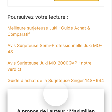
Poursuivez votre lecture :
Meilleure surjeteuse Juki : Guide Achat &
Comparatif
Avis Surjeteuse Semi-Professionnelle Juki MO-
4S
Avis Surjeteuse Juki MO-2000QVP : notre
verdict
Guide d'achat de la Surjeteuse Singer 14SH644
Maximilien