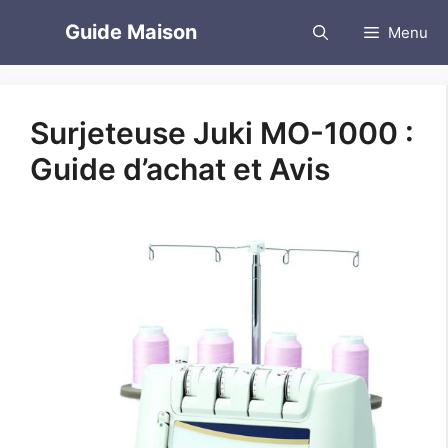
Aller
Guide Maison
Menu
au
contenu
Surjeteuse Juki MO-1000 :
Guide d’achat et Avis