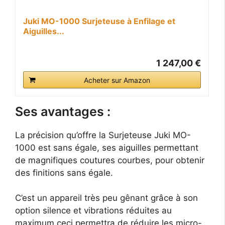
Juki MO-1000 Surjeteuse à Enfilage et
Aiguilles...
1 247,00 €
Acheter sur Amazon
Ses avantages :
La précision qu’offre la Surjeteuse Juki MO-
1000 est sans égale, ses aiguilles permettant
de magnifiques coutures courbes, pour obtenir
des finitions sans égale.
C’est un appareil très peu gênant grâce à son
option silence et vibrations réduites au
maximum ceci permettra de réduire les micro-