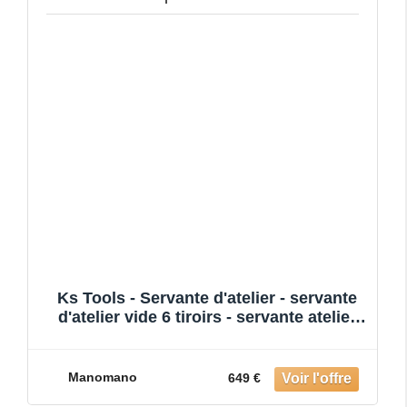
Ks Tools - Servante d'atelier - servante
d'atelier vide 6 tiroirs - servante atelier
fabriquée en
Manomano
649 €