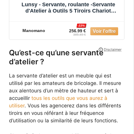
Lunsy - Servante, roulante -Servante
d'Atelier à Outils 5 Tiroirs Chariot
d'Atelier Compartiment A
-33%
Manomano
256.99 €
385.49 €
Qu’est-ce qu’une servante
d’atelier ?
La servante d’atelier est un meuble qui est
utilisé par les amateurs de bricolage. Il mesure
aux alentours d’un mètre de hauteur et sert à
accueillir
tous les outils que vous aurez à
utiliser
. Vous les agencerez dans les différents
tiroirs en vous référant à leur fréquence
d’utilisation ou la similarité de leurs fonctions.