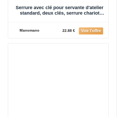
Serrure avec clé pour servante d'atelier
standard, deux clés, serrure chariot
d'atelier clé servante
Manomano
22.88 €