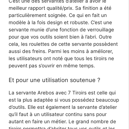
C’est une des servantes d’atelier à avoir le
meilleur rapport qualité/prix. Sa finition a été
particulièrement soignée. Ce qui en fait un
modèle à la fois design et robuste. C’est une
servante munie d’une fonction de verrouillage
pour que vos outils soient bien à l’abri. Outre
cela, les roulettes de cette servante possèdent
aussi des freins. Parmi les moins à améliorer,
les utilisateurs ont noté que tous les tiroirs ne
peuvent pas s’ouvrir en même temps.
Et pour une utilisation soutenue ?
La servante Arebos avec 7 Tiroirs est celle qui
est la plus adaptée si vous possédez beaucoup
d’outils. Elle est également la servante d’atelier
qu’il faut à un utilisateur continu sans pour
autant en faire un métier. Le grand nombre de
tiroirs permettra d’abriter tous vos outils et les