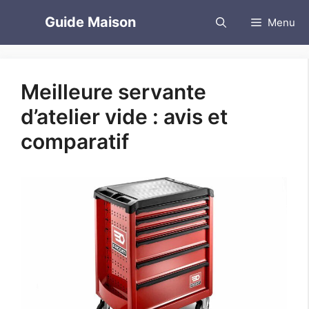
Aller
Guide Maison
Menu
au
contenu
Meilleure servante
d’atelier vide : avis et
comparatif