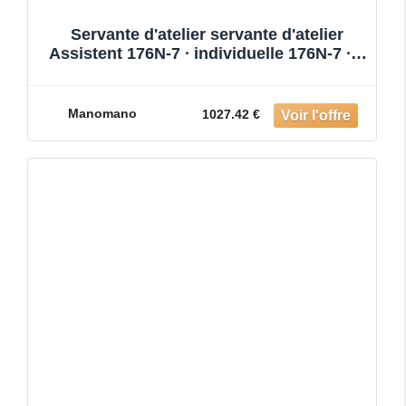
Servante d'atelier servante d'atelier
Assistent 176N-7 ∙ individuelle 176N-7 ∙ L
x l x h : 780 mm
Manomano
1027.42 €