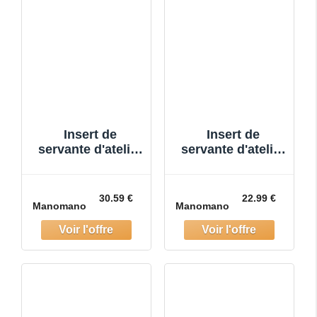
Insert de
Insert de
servante d'atelier
servante d'atelier
2/3, vide pour art.
2/3, vide pour art.
4122
4133
30.59 €
22.99 €
Manomano
Manomano