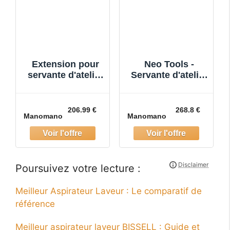
Extension pour
Neo Tools -
servante d'atelier
Servante d'atelier
Stier vide
vide 7 tiroirs 84-
222
206.99 €
268.8 €
Manomano
Manomano
Poursuivez votre lecture :
Meilleur Aspirateur Laveur : Le comparatif de
référence
Meilleur aspirateur laveur BISSELL : Guide et