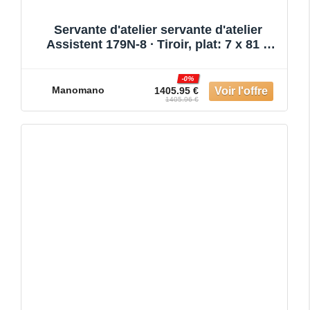
Servante d'atelier servante d'atelier
Assistent 179N-8 ∙ Tiroir, plat: 7 x 81 x
522 x 398 mm
-0%
Manomano
1405.95 €
1405.96 €