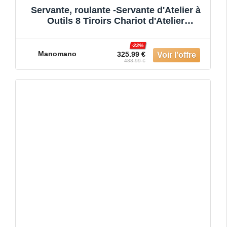
Servante, roulante -Servante d'Atelier à
Outils 8 Tiroirs Chariot d'Atelier
Compartiment Amovible
-33%
Manomano
325.99 €
488.99 €