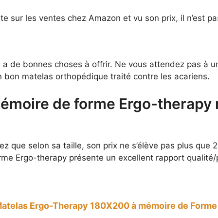
e sur les ventes chez Amazon et vu son prix, il n’est pa
’il a de bonnes choses à offrir. Ne vous attendez pas à 
 bon matelas orthopédique traité contre les acariens.
mémoire de forme Ergo-therapy 
z que selon sa taille, son prix ne s’élève pas plus que 
me Ergo-therapy présente un excellent rapport qualité/p
atelas Ergo-Therapy 180X200 à mémoire de Forme |