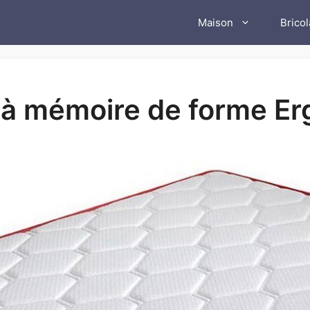
Maison
Brico
s à mémoire de forme E