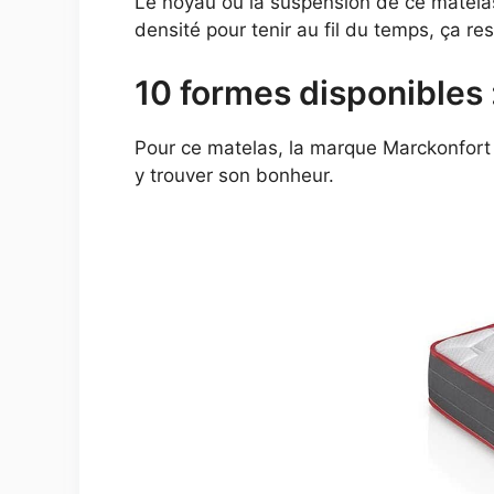
Le noyau ou la suspension de ce matela
densité pour tenir au fil du temps, ça r
10 formes disponibles 
Pour ce matelas, la marque Marckonfort n
y trouver son bonheur.