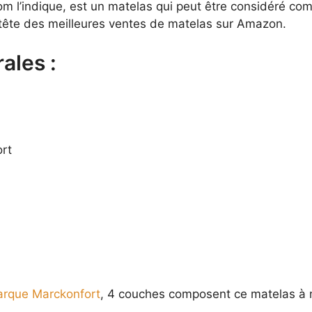
l’indique, est un matelas qui peut être considéré com
la tête des meilleures ventes de matelas sur Amazon.
ales :
rt
arque Marckonfort
, 4 couches composent ce matelas à 