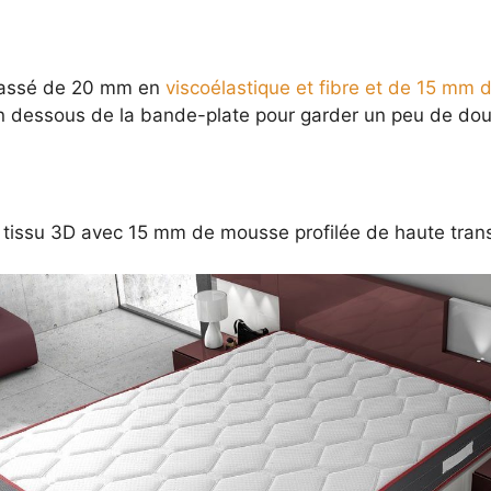
telassé de 20 mm en
viscoélastique et fibre et de 15 mm
e en dessous de la bande-plate pour garder un peu de d
tissu 3D avec 15 mm de mousse profilée de haute transpi