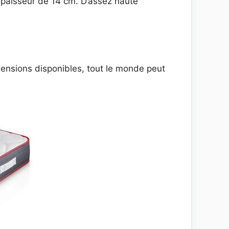
épaisseur de 14 cm. D’assez haute
mensions disponibles, tout le monde peut