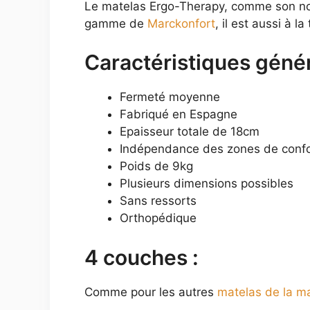
Le matelas Ergo-Therapy, comme son nom 
gamme de
Marckonfort
, il est aussi à 
Caractéristiques génér
Fermeté moyenne
Fabriqué en Espagne
Epaisseur totale de 18cm
Indépendance des zones de confo
Poids de 9kg
Plusieurs dimensions possibles
Sans ressorts
Orthopédique
4 couches :
Comme pour les autres
matelas de la m