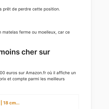
s prêt de perdre cette position.
un matelas ferme ou moelleux, car ce
moins cher sur
200 euros sur Amazon.fr où il affiche un
rix et compte parmi les meilleurs
 18 cm...