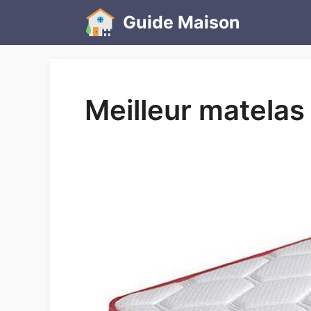
Aller
Guide Maison
au
contenu
Meilleur matela