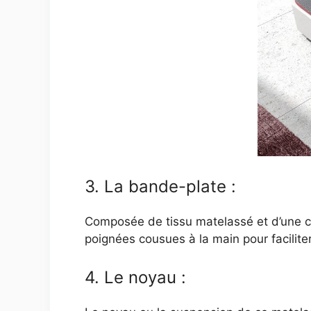
3. La bande-plate :
Composée de tissu matelassé et d’une co
poignées cousues à la main pour facilite
4. Le noyau :