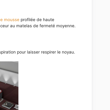
 de mousse
profilée de haute
ouceur au matelas de fermeté moyenne.
ration pour laisser respirer le noyau.