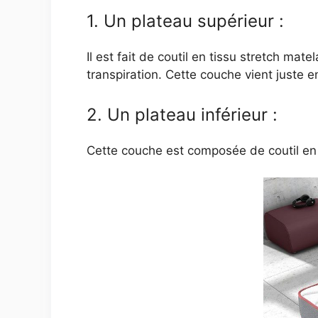
1. Un plateau supérieur :
Il est fait de coutil en tissu stretch ma
transpiration. Cette couche vient just
2. Un plateau inférieur :
Cette couche est composée de coutil en 