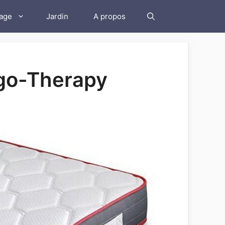
lage
Jardin
A propos
rgo-Therapy