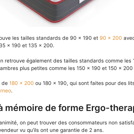
trouve les tailles standards de 90 x 190 et
90 x 200
avec
35 x 190 et 135 x 200.
on retrouve également des tailles standards comme les
chambres plus petites comme les 150 x 190 et 150 x 200
s de
180 x 200
ou 180 x 190, qui sont faites pour des li
rneo
.
à mémoire de forme Ergo-thera
imité, on peut trouver des consommateurs non satisfaits
endeur vu qu’ils ont une garantie de 2 ans.