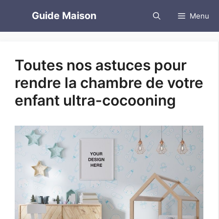
Aller
Guide Maison
Menu
au
contenu
Toutes nos astuces pour
rendre la chambre de votre
enfant ultra-cocooning