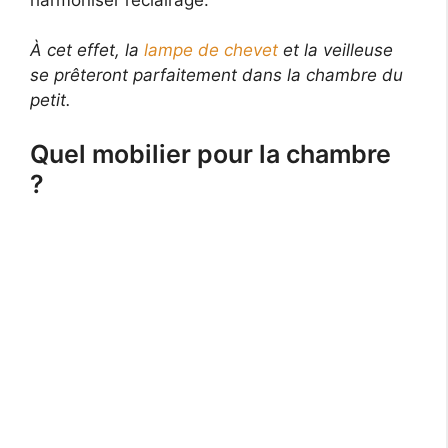
À cet effet, la
lampe de chevet
et la veilleuse
se prêteront parfaitement dans la chambre du
petit.
Quel mobilier pour la chambre
?