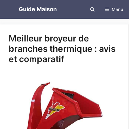
Aller
Guide Maison
Menu
au
contenu
Meilleur broyeur de
branches thermique : avis
et comparatif