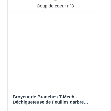
Coup de coeur nº3
Broyeur de Branches T-Mech -
Déchiqueteuse de Feuilles darbre
Thermique 420cc 15CV - Capacité de Cou