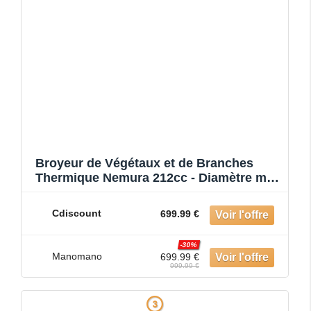
Broyeur de Végétaux et de Branches
Thermique Nemura 212cc - Diamètre max
50mm
Cdiscount
699.99 €
-30%
Manomano
699.99 €
999.99 €