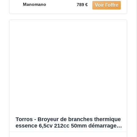
Manomano
789 €
Torros - Broyeur de branches thermique
essence 6,5cv 212cc 50mm démarrage
manuel HHK50