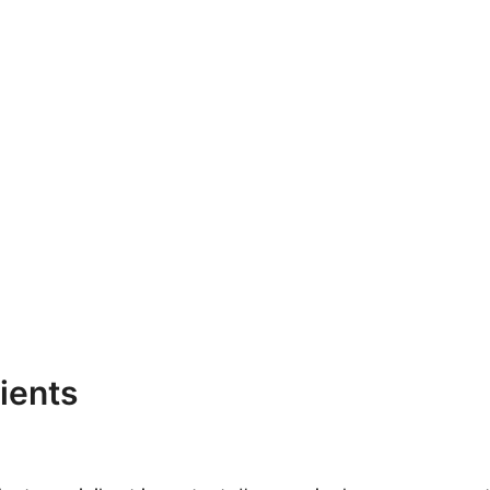
ients