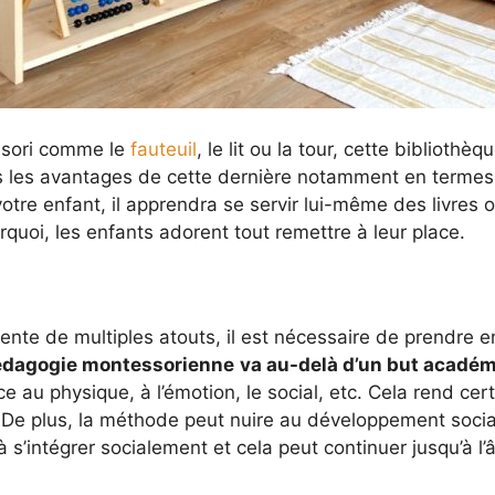
ssori comme le
fauteuil
, le lit ou la tour, cette biblioth
us les avantages de cette dernière notamment en termes
otre enfant, il apprendra se servir lui-même des livres o
urquoi, les enfants adorent tout remettre à leur place.
ente de multiples atouts, il est nécessaire de prendre 
édagogie montessorienne
va au-delà d’un but acadé
e au physique, à l’émotion, le social, etc. Cela rend cer
 De plus, la méthode peut nuire au développement social
l à s’intégrer socialement et cela peut continuer jusqu’à