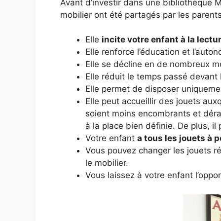
Avant d’investir dans une bibliothèque M
mobilier ont été partagés par les parent
Elle
incite votre enfant à la lectu
Elle renforce l’éducation et l’auto
Elle se décline en de nombreux mod
Elle réduit le temps passé devant l
Elle permet de disposer uniquement
Elle peut accueillir des jouets aux
soient moins encombrants et déra
à la place bien définie. De plus, il
Votre enfant
a tous les jouets à 
Vous pouvez changer les jouets ré
le mobilier.
Vous laissez à votre enfant l’oppo