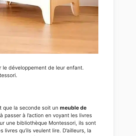
er le développement de leur enfant.
essori.
it que la seconde soit un
meuble de
à passer à l’action en voyant les livres
sur une bibliothèque Montessori, ils sont
vres qu’ils veulent lire. D’ailleurs, la