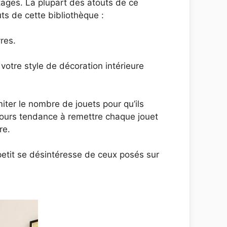
ntages. La plupart des atouts de ce
ts de cette bibliothèque :
vres.
votre style de décoration intérieure
miter le nombre de jouets pour qu’ils
jours tendance à remettre chaque jouet
re.
petit se désintéresse de ceux posés sur