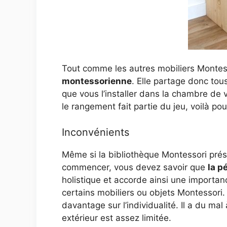
Tout comme les autres mobiliers Monte
montessorienne
. Elle partage donc to
que vous l’installer dans la chambre de v
le rangement fait partie du jeu, voilà po
Inconvénients
Même si la bibliothèque Montessori prés
commencer, vous devez savoir que
la p
holistique et accorde ainsi une importanc
certains mobiliers ou objets Montessori.
davantage sur l’individualité. Il a du ma
extérieur est assez limitée.