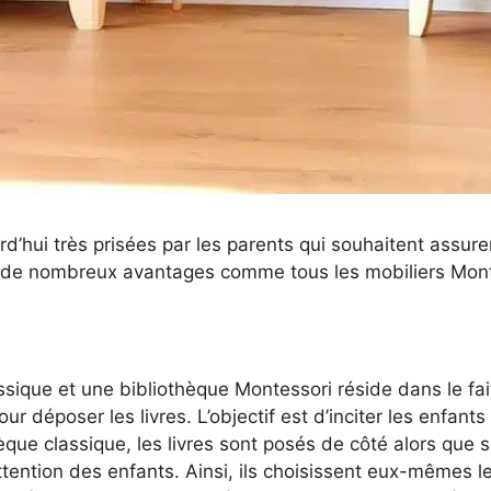
d’hui très prisées par les parents qui souhaitent assur
nt de nombreux avantages comme tous les mobiliers Mont
ssique et une bibliothèque Montessori réside dans le fa
r déposer les livres. L’objectif est d’inciter les enfants 
èque classique, les livres sont posés de côté alors que 
ention des enfants. Ainsi, ils choisissent eux-mêmes les li