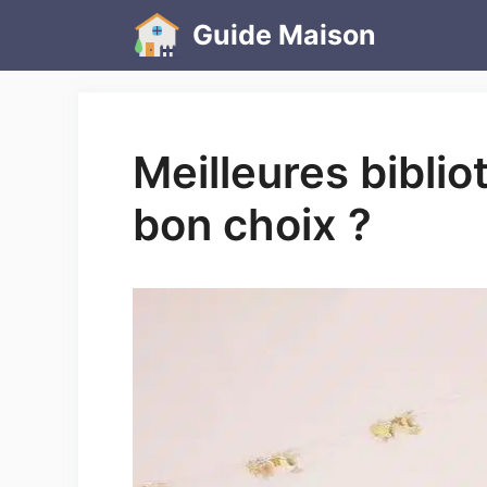
Aller
Guide Maison
au
contenu
Meilleures bibli
bon choix ?