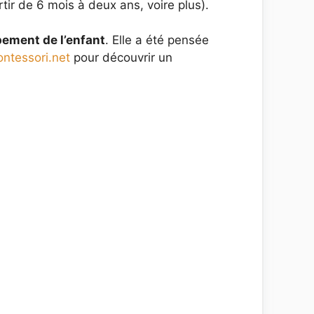
ir de 6 mois à deux ans, voire plus).
pement de l’enfant
. Elle a été pensée
ontessori.net
pour découvrir un