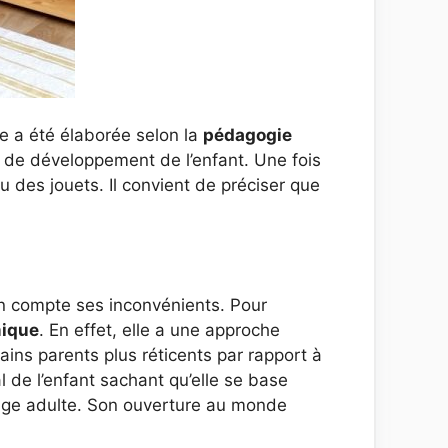
èque a été élaborée selon la
pédagogie
 de développement de l’enfant. Une fois
u des jouets. Il convient de préciser que
en compte ses inconvénients. Pour
mique
. En effet, elle a une approche
tains parents plus réticents par rapport à
 de l’enfant sachant qu’elle se base
 l’âge adulte. Son ouverture au monde