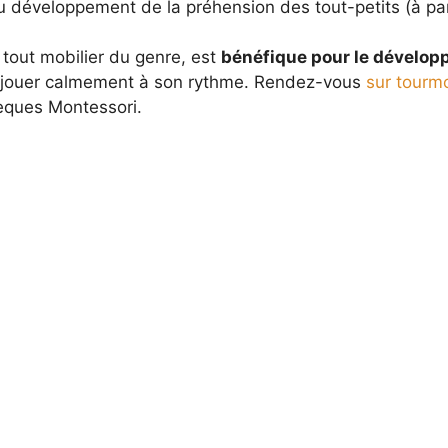
 développement de la préhension des tout-petits (à part
 tout mobilier du genre, est
bénéfique pour le dévelop
sse jouer calmement à son rythme. Rendez-vous
sur tourm
èques Montessori.