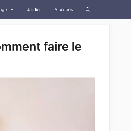
lage
Jardin
A propos
omment faire le