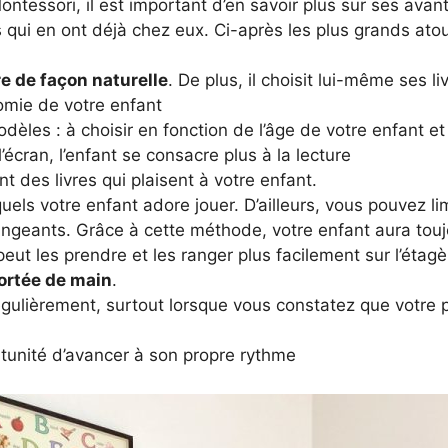
ontessori, il est important d’en savoir plus sur ses ava
s qui en ont déjà chez eux. Ci-après les plus grands atou
re de façon naturelle
. De plus, il choisit lui-même ses li
nomie de votre enfant
èles : à choisir en fonction de l’âge de votre enfant et 
’écran, l’enfant se consacre plus à la lecture
 des livres qui plaisent à votre enfant.
quels votre enfant adore jouer. D’ailleurs, vous pouvez li
ngeants. Grâce à cette méthode, votre enfant aura tou
 peut les prendre et les ranger plus facilement sur l’étagè
portée de main
.
gulièrement, surtout lorsque vous constatez que votre 
rtunité d’avancer à son propre rythme