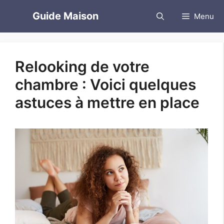
Aller
Guide Maison
Menu
au
contenu
Relooking de votre
chambre : Voici quelques
astuces à mettre en place