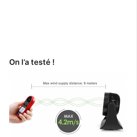
On l’a testé !