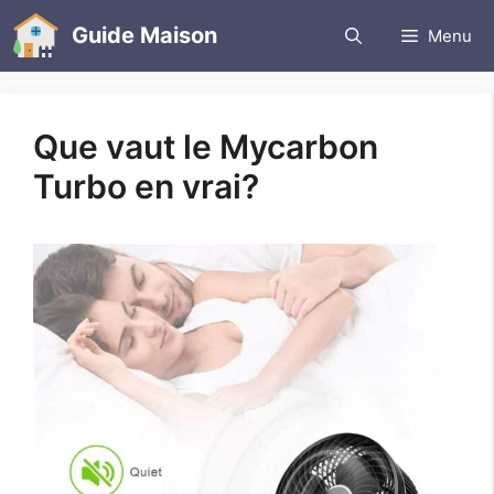
Aller
Guide Maison
Menu
au
contenu
Que vaut le Mycarbon
Turbo en vrai?