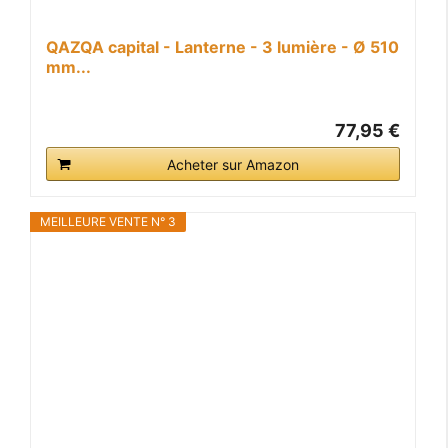
QAZQA capital - Lanterne - 3 lumière - Ø 510
mm...
77,95 €
Acheter sur Amazon
MEILLEURE VENTE N° 3