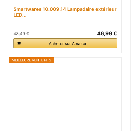
Smartwares 10.009.14 Lampadaire extérieur
LED...
46,99 €
48,49 €
Acheter sur Amazon
MEILLEURE VENTE N° 2