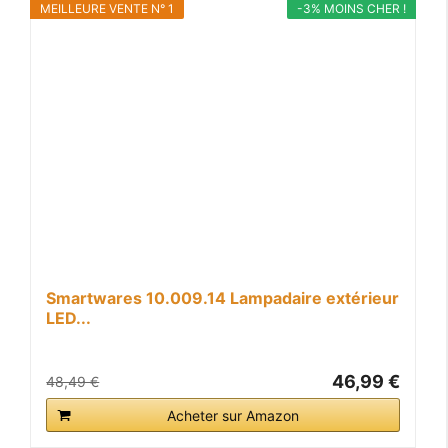
MEILLEURE VENTE N° 1
-3% MOINS CHER !
Smartwares 10.009.14 Lampadaire extérieur
LED...
46,99 €
48,49 €
Acheter sur Amazon