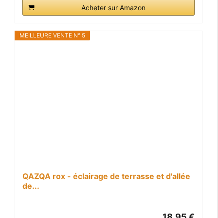
Acheter sur Amazon
MEILLEURE VENTE N° 5
QAZQA rox - éclairage de terrasse et d'allée
de...
18,95 €