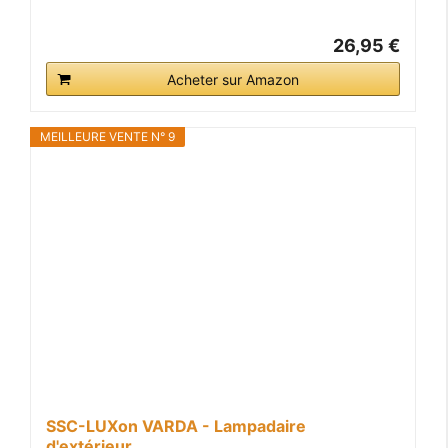
26,95 €
Acheter sur Amazon
MEILLEURE VENTE N° 9
SSC-LUXon VARDA - Lampadaire
d'extérieur...