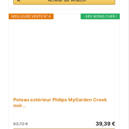
MEILLEURE VENTE N° 4
-38% MOINS CHER !
Poteau extérieur Philips MyGarden Creek
noir...
39,39 €
63,72 €