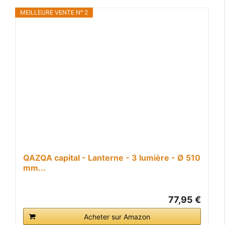
MEILLEURE VENTE N° 2
QAZQA capital - Lanterne - 3 lumière - Ø 510
mm...
77,95 €
Acheter sur Amazon