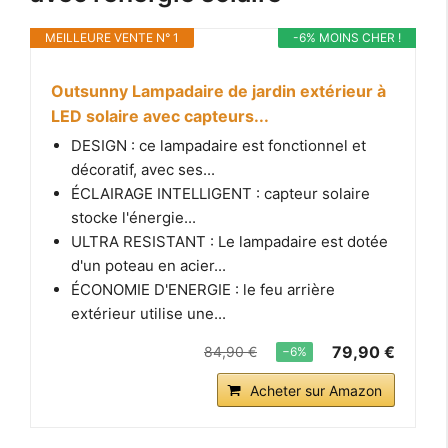
MEILLEURE VENTE N° 1
-6% MOINS CHER !
Outsunny Lampadaire de jardin extérieur à
LED solaire avec capteurs...
DESIGN : ce lampadaire est fonctionnel et
décoratif, avec ses...
ÉCLAIRAGE INTELLIGENT : capteur solaire
stocke l'énergie...
ULTRA RESISTANT : Le lampadaire est dotée
d'un poteau en acier...
ÉCONOMIE D'ENERGIE : le feu arrière
extérieur utilise une...
79,90 €
84,90 €
−6%
Acheter sur Amazon