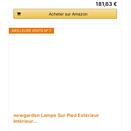
181,63 €
Acheter sur Amazon
MEILLEURE VENTE N° 7
newgarden Lampe Sur Pied Extérieur
Intérieur...