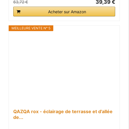
39,39 €
63,72 €
Acheter sur Amazon
MEILLEURE VENTE N° 5
QAZQA rox - éclairage de terrasse et d'allée
de...