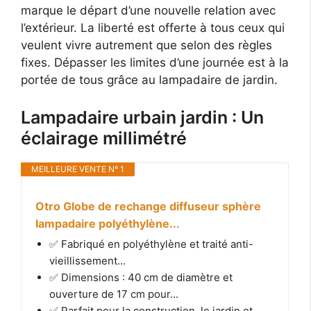
marque le départ d’une nouvelle relation avec
l’extérieur. La liberté est offerte à tous ceux qui
veulent vivre autrement que selon des règles
fixes. Dépasser les limites d’une journée est à la
portée de tous grâce au lampadaire de jardin.
Lampadaire urbain jardin : Un
éclairage millimétré
MEILLEURE VENTE N° 1
Otro Globe de rechange diffuseur sphère
lampadaire polyéthylène...
✅ Fabriqué en polyéthylène et traité anti-
vieillissement...
✅ Dimensions : 40 cm de diamètre et
ouverture de 17 cm pour...
✅ Parfait pour la construction, le jardin et