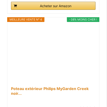
Acheter sur Amazon
MEILLEURE VENTE N° 4
-38% MOINS CHER !
Poteau extérieur Philips MyGarden Creek
noir...