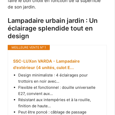
faire le bon choix en fonction de la superficie
de son jardin.
Lampadaire urbain jardin : Un
éclairage splendide tout en
design
MEILLEURE VENTE N° 1
SSC-LUXon VARDA - Lampadaire
d'extérieur (4 unités, culot E...
Design minimaliste : 4 éclairages pour
trottoirs en noir avec...
Flexible et fonctionnel : douille universelle
E27, convient aux...
Résistant aux intempéries et à la rouille,
finition de haute...
Peut être poncé : câblage de passage