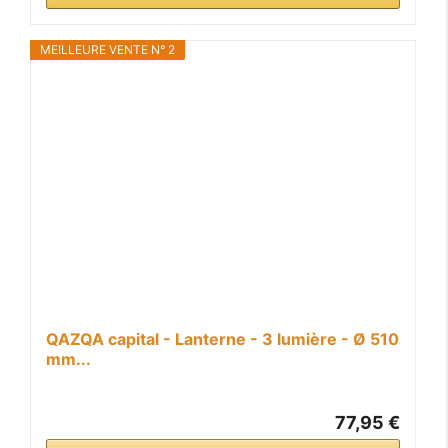
MEILLEURE VENTE N° 2
QAZQA capital - Lanterne - 3 lumière - Ø 510
mm...
77,95 €