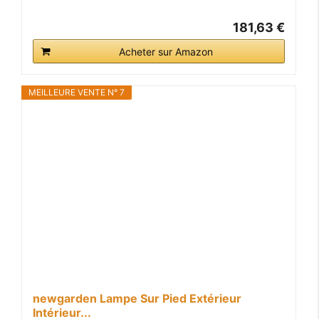
181,63 €
Acheter sur Amazon
MEILLEURE VENTE N° 7
newgarden Lampe Sur Pied Extérieur
Intérieur...