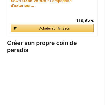
SSC-LUXon VARDA - Lampadaire
d'extérieur...
119,95 €
Acheter sur Amazon
Créer son propre coin de
paradis