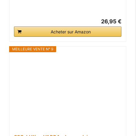
26,95 €
Acheter sur Amazon
MEILLEURE VENTE N° 9