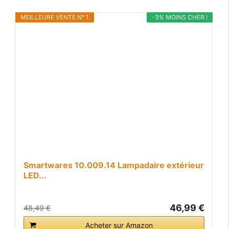
MEILLEURE VENTE N° 1
-3% MOINS CHER !
Smartwares 10.009.14 Lampadaire extérieur
LED...
46,99 €
48,49 €
Acheter sur Amazon