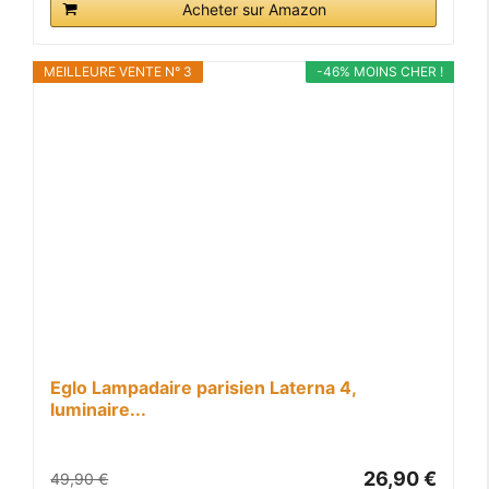
Acheter sur Amazon
MEILLEURE VENTE N° 3
-46% MOINS CHER !
Eglo Lampadaire parisien Laterna 4,
luminaire...
26,90 €
49,90 €