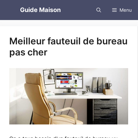
Aller
Guide Maison
Menu
au
contenu
Meilleur fauteuil de bureau
pas cher