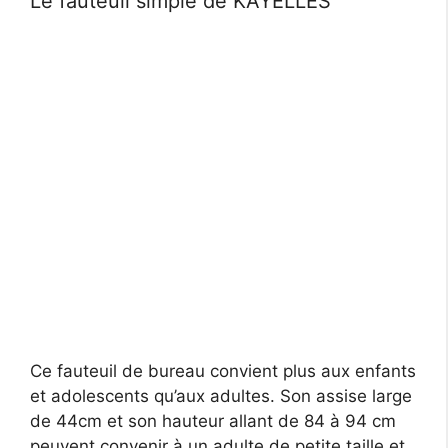
Le fauteuil simple de KAYELLES
Ce fauteuil de bureau convient plus aux enfants
et adolescents qu’aux adultes. Son assise large
de 44cm et son hauteur allant de 84 à 94 cm
peuvent convenir à un adulte de petite taille et