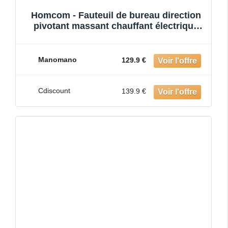
Homcom - Fauteuil de bureau direction
pivotant massant chauffant électrique
revêtement synthétique c
Manomano
129.9 €
Cdiscount
139.9 €