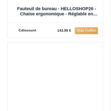
Fauteuil de bureau - HELLOSHOP26 -
Chaise ergonomique - Réglable en
hauteur - Confort optimal - Ch
Cdiscount
143.95 €