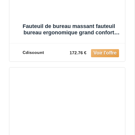
Fauteuil de bureau massant fauteuil
bureau ergonomique grand confort
hauteur réglable fonction dossi
Cdiscount
172.76 €