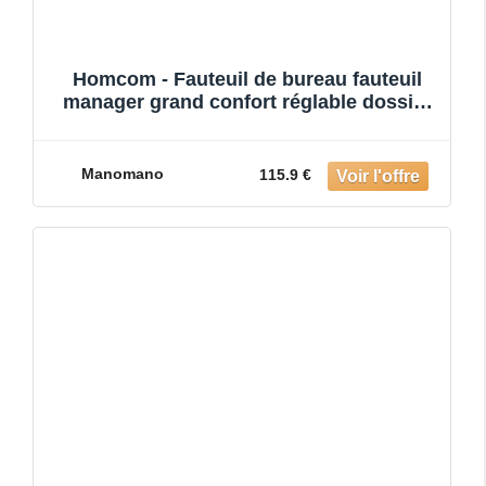
Homcom - Fauteuil de bureau fauteuil
manager grand confort réglable dossier
inclinable repose-pied r
Manomano
115.9 €