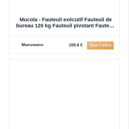
Mucola - Fauteuil exécutif Fauteuil de
bureau 120 kg Fauteuil pivotant Fauteuil
de bureau Fauteui
Manomano
109.8 €