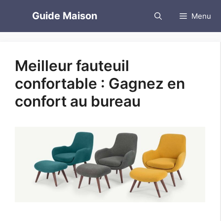
Aller
Guide Maison
Menu
au
contenu
Meilleur fauteuil
confortable : Gagnez en
confort au bureau