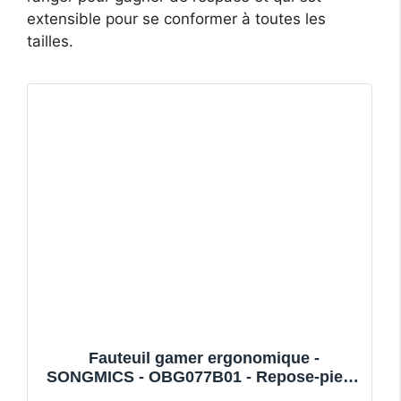
extensible pour se conformer à toutes les
tailles.
Fauteuil gamer ergonomique -
SONGMICS - OBG077B01 - Repose-pieds
télescopique - Support lombaire - C