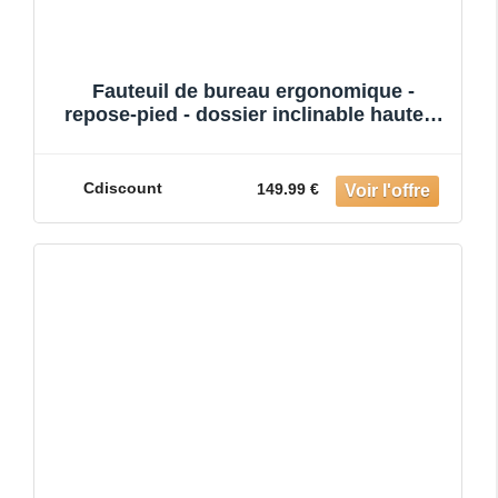
Fauteuil de bureau ergonomique -
repose-pied - dossier inclinable hauteur
réglable - Confort Optimal
Cdiscount
149.99 €