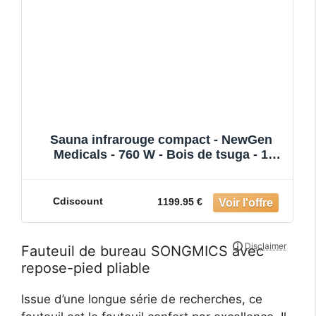
Sauna infrarouge compact - NewGen
Medicals - 760 W - Bois de tsuga - 1
personne - 71 x 140 x 92
Cdiscount
1199.95 €
Fauteuil de bureau SONGMICS avec
repose-pied pliable
Issue d’une longue série de recherches, ce