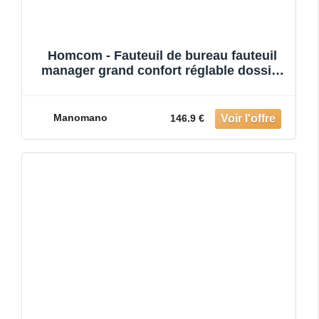
Homcom - Fauteuil de bureau fauteuil
manager grand confort réglable dossier
inclinable repose-pied r
Manomano
146.9 €