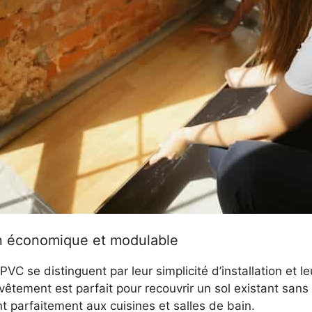
on économique et modulable
VC se distinguent par leur simplicité d’installation et l
vêtement est parfait pour recouvrir un sol existant sans 
nt parfaitement aux cuisines et salles de bain.