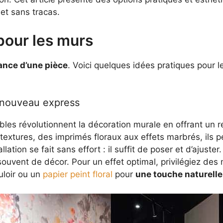
et sans tracas.
pour les murs
iance d’une pièce
. Voici quelques idées pratiques pour 
renouveau express
bles révolutionnent la décoration murale en offrant un 
 textures, des imprimés floraux aux effets marbrés, ils
lation se fait sans effort : il suffit de poser et d’ajuster
ouvent de décor. Pour un effet optimal, privilégiez des 
uloir ou un
papier peint floral
pour
une touche naturelle