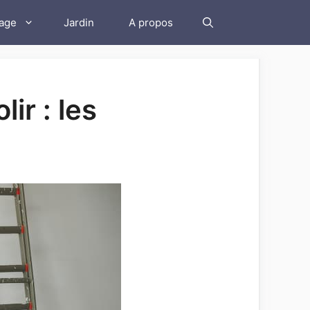
lage
Jardin
A propos
ir : les