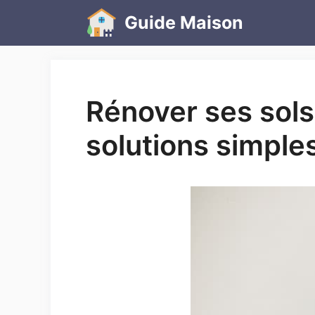
Aller
Guide Maison
au
contenu
Rénover ses sols 
solutions simple