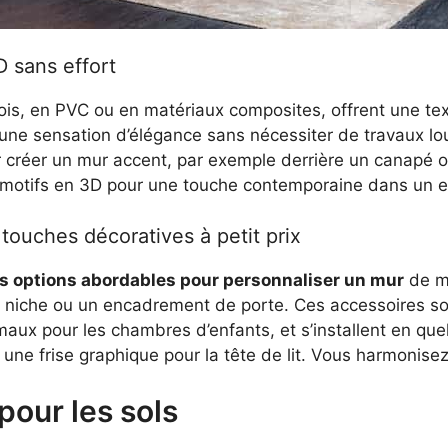
 sans effort
ois, en PVC ou en matériaux composites, offrent une tex
nt une sensation d’élégance sans nécessiter de travaux lour
ur créer un mur accent, par exemple derrière un canapé 
s motifs en 3D pour une touche contemporaine dans un
 touches décoratives à petit prix
s options abordables pour personnaliser un mur
de ma
niche ou un encadrement de porte. Ces accessoires son
ux pour les chambres d’enfants, et s’installent en que
une frise graphique pour la tête de lit. Vous harmonisez
pour les sols