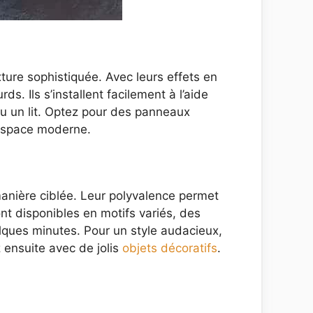
ture sophistiquée. Avec leurs effets en
ds. Ils s’installent facilement à l’aide
ou un lit. Optez pour des panneaux
 espace moderne.
nière ciblée. Leur polyvalence permet
t disponibles en motifs variés, des
lques minutes. Pour un style audacieux,
 ensuite avec de jolis
objets décoratifs
.