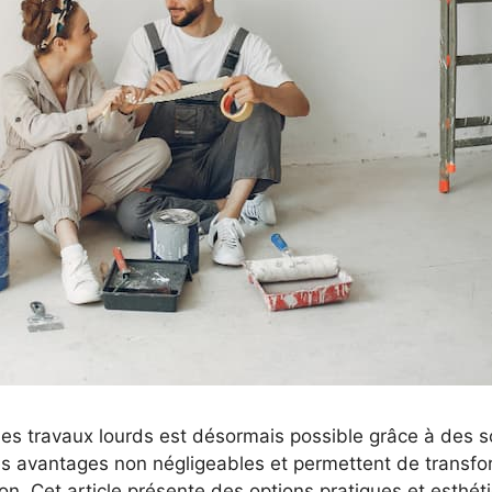
des travaux lourds est désormais possible grâce à des so
es avantages non négligeables et permettent de transfo
ion. Cet article présente des options pratiques et esthé