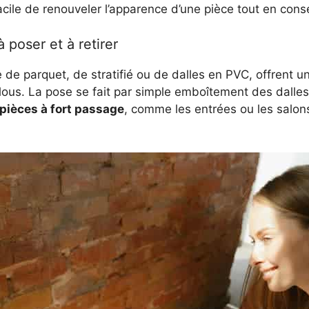
cile de renouveler l’apparence d’une pièce tout en conse
 poser et à retirer
se de parquet, de stratifié ou de dalles en PVC, offrent 
 clous. La pose se fait par simple emboîtement des dalles
 pièces à fort passage
, comme les entrées ou les salons,