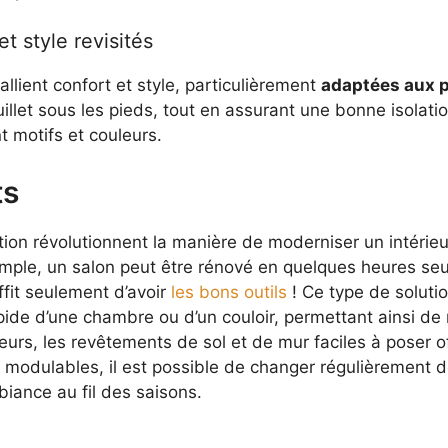
t style revisités
lient confort et style, particulièrement
adaptées aux p
ouillet sous les pieds, tout en assurant une bonne isolat
t motifs et couleurs.
ts
ion révolutionnent la manière de moderniser un intérieu
mple, un salon peut être rénové en quelques heures seul
ffit seulement d’avoir
les bons outils
! Ce type de soluti
ide d’une chambre ou d’un couloir, permettant ainsi de 
eurs, les revêtements de sol et de mur faciles à poser o
 modulables, il est possible de changer régulièrement de
biance au fil des saisons.