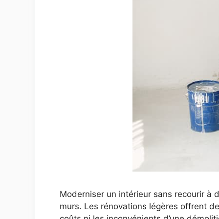
Moderniser un intérieur sans recourir à 
murs. Les rénovations légères offrent d
coûts ni les inconvénients d’une démolit