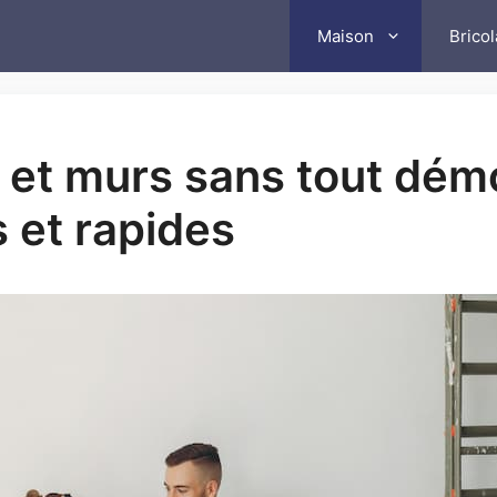
Maison
Brico
et murs sans tout démol
s et rapides