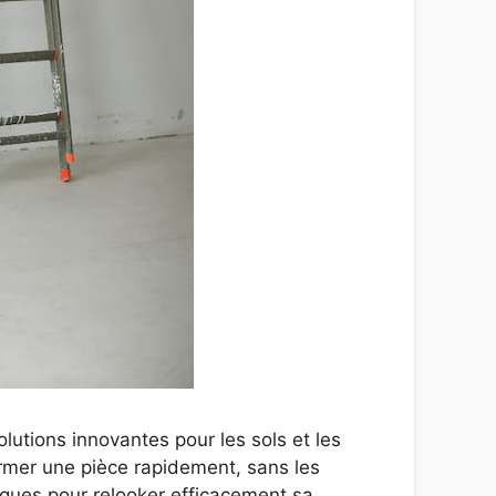
lutions innovantes pour les sols et les
rmer une pièce rapidement, sans les
tiques pour relooker efficacement sa