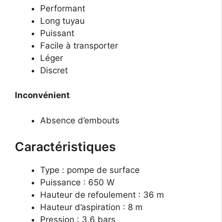
Performant
Long tuyau
Puissant
Facile à transporter
Léger
Discret
Inconvénient
Absence d’embouts
Caractéristiques
Type : pompe de surface
Puissance : 650 W
Hauteur de refoulement : 36 m
Hauteur d’aspiration : 8 m
Pression : 3,6 bars