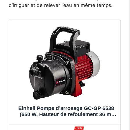
d’irriguer et de relever l’eau en même temps.
Einhell Pompe d’arrosage GC-GP 6538
(650 W, Hauteur de refoulement 36 m,
Câble d‘alimentation 1,4 m)
-16%