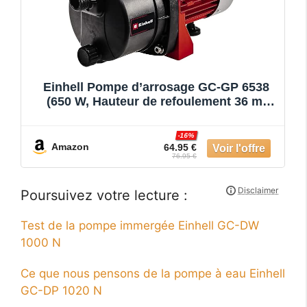
Einhell Pompe d’arrosage GC-GP 6538
(650 W, Hauteur de refoulement 36 m,
Câble d‘alimentation 1,4 m)
-16%
Amazon
64.95 €
76.95 €
Poursuivez votre lecture :
Test de la pompe immergée Einhell GC-DW
1000 N
Ce que nous pensons de la pompe à eau Einhell
GC-DP 1020 N