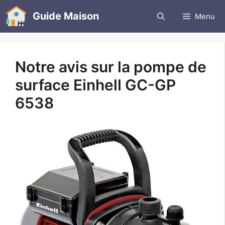
Aller
Guide Maison
Menu
au
contenu
Notre avis sur la pompe de
surface Einhell GC-GP
6538