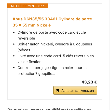
MEILLEURE VENTE N° 7
Abus D6N35/55 33461 Cylindre de porte
35 x 55 mm Nickelé
Cylindre de porte avec code card et clé
réversible
Boîtier laiton nickelé, cylindre à 6 goupilles
(pièces...
Livré avec une code card. 5 clés réversibles.
vis de fixation...
Contre le perçage : tige en acier pour la
protection? goupille...
43,23 €
Acheter sur Amazon
Pour mieux cerner les différentes tailles et