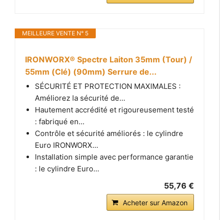
MEILLEURE VENTE N° 5
IRONWORX® Spectre Laiton 35mm (Tour) /
55mm (Clé) (90mm) Serrure de...
SÉCURITÉ ET PROTECTION MAXIMALES :
Améliorez la sécurité de...
Hautement accrédité et rigoureusement testé
: fabriqué en...
Contrôle et sécurité améliorés : le cylindre
Euro IRONWORX...
Installation simple avec performance garantie
: le cylindre Euro...
55,76 €
Acheter sur Amazon