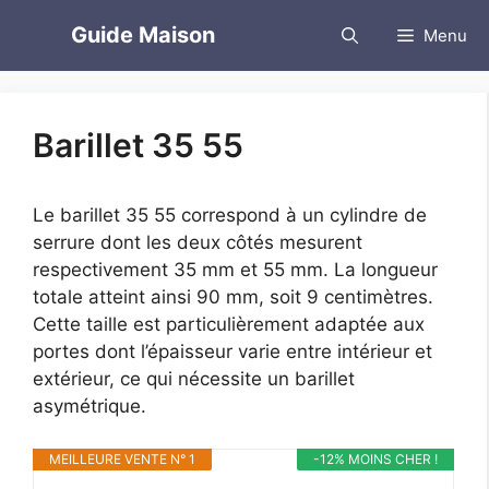
Aller
Guide Maison
Menu
au
contenu
Barillet 35 55
Le barillet 35 55 correspond à un cylindre de
serrure dont les deux côtés mesurent
respectivement 35 mm et 55 mm. La longueur
totale atteint ainsi 90 mm, soit 9 centimètres.
Cette taille est particulièrement adaptée aux
portes dont l’épaisseur varie entre intérieur et
extérieur, ce qui nécessite un barillet
asymétrique.
MEILLEURE VENTE N° 1
-12% MOINS CHER !