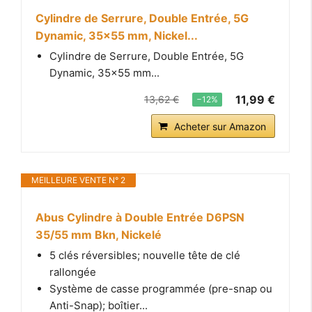
Cylindre de Serrure, Double Entrée, 5G
Dynamic, 35x55 mm, Nickel...
Cylindre de Serrure, Double Entrée, 5G
Dynamic, 35x55 mm...
11,99 €
13,62 €
−12%
Acheter sur Amazon
MEILLEURE VENTE N° 2
Abus Cylindre à Double Entrée D6PSN
35/55 mm Bkn, Nickelé
5 clés réversibles; nouvelle tête de clé
rallongée
Système de casse programmée (pre-snap ou
Anti-Snap); boîtier...