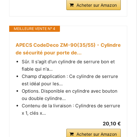
Acheter sur Amazon
MEILLEURE VENTE N° 4
APECS CodeDeco ZM-90(35/55) - Cylindre
de sécurité pour porte de...
Sûr. Il s'agit d'un cylindre de serrure bon et
fiable qui n'a...
Champ d'application : Ce cylindre de serrure
est idéal pour les...
Options. Disponible en cylindre avec bouton
ou double cylindre...
Contenu de la livraison : Cylindres de serrure
x 1, clés x...
20,10 €
Acheter sur Amazon