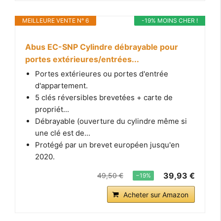
MEILLEURE VENTE N° 6
-19% MOINS CHER !
Abus EC-SNP Cylindre débrayable pour
portes extérieures/entrées...
Portes extérieures ou portes d'entrée
d'appartement.
5 clés réversibles brevetées + carte de
propriét...
Débrayable (ouverture du cylindre même si
une clé est de...
Protégé par un brevet européen jusqu'en
2020.
39,93 €
49,50 €
−19%
Acheter sur Amazon