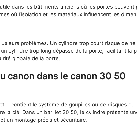
 utile dans les bâtiments anciens où les portes peuven
es où l’isolation et les matériaux influencent les dimen
lusieurs problèmes. Un cylindre trop court risque de ne
, un cylindre trop long dépasse de la porte, facilitant la
urité globale de la porte.
 du canon dans le canon 30 50
let. Il contient le système de goupilles ou de disques qu
ère la clé. Dans un barillet 30 50, le cylindre présente 
et un montage précis et sécuritaire.