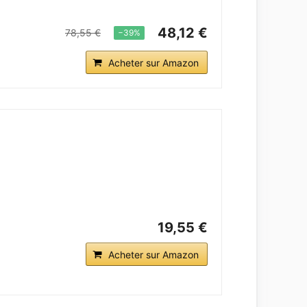
48,12 €
78,55 €
−39%
Acheter sur Amazon
19,55 €
Acheter sur Amazon