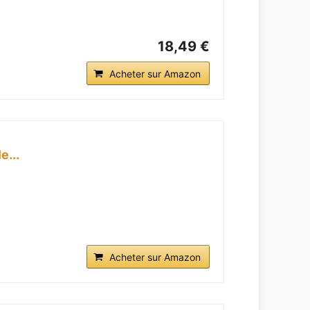
18,49 €
Acheter sur Amazon
e...
Acheter sur Amazon