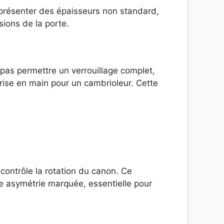
t présenter des épaisseurs non standard,
sions de la porte.
 pas permettre un verrouillage complet,
 prise en main pour un cambrioleur. Cette
i contrôle la rotation du canon. Ce
une asymétrie marquée, essentielle pour