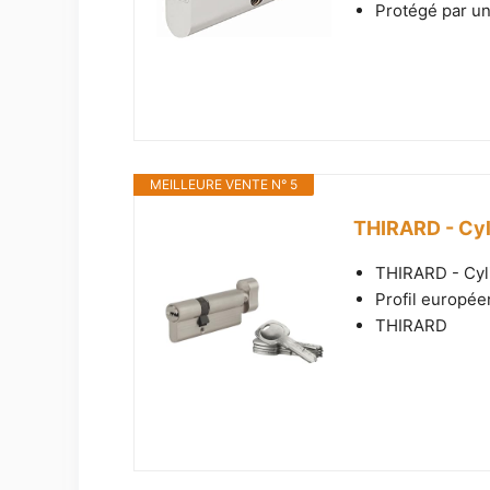
Protégé par u
MEILLEURE VENTE N° 5
THIRARD - Cyl
THIRARD - Cyl
Profil européen
THIRARD