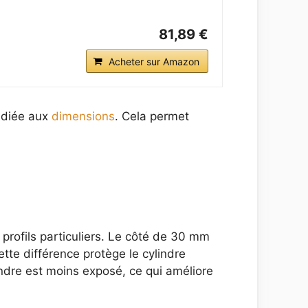
81,89 €
Acheter sur Amazon
dédiée aux
dimensions
. Cela permet
profils particuliers. Le côté de 30 mm
ette différence protège le cylindre
lindre est moins exposé, ce qui améliore