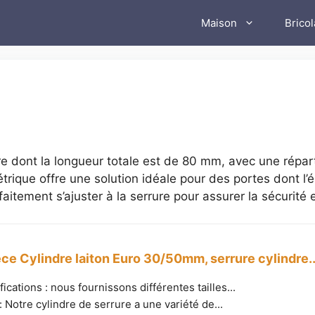
Maison
Brico
re dont la longueur totale est de 80 mm, avec une répar
rique offre une solution idéale pour des portes dont l’é
rfaitement s’ajuster à la serrure pour assurer la sécurité
ce Cylindre laiton Euro 30/50mm, serrure cylindre..
ications : nous fournissons différentes tailles...
 Notre cylindre de serrure a une variété de...