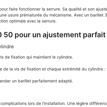
 pour faire fonctionner la serrure. Sa qualité et son aju
 une usure prématurée du mécanisme. Avec un barillet 
ction optimale avec la serrure.
0 50 pour un ajustement parfait
lindre
is de fixation qui maintient le cylindre.
e de la vis de fixation et chaque extrémité du cylindre
der un barillet parfaitement adapté.
omplications lors de l’installation. Une légère différen