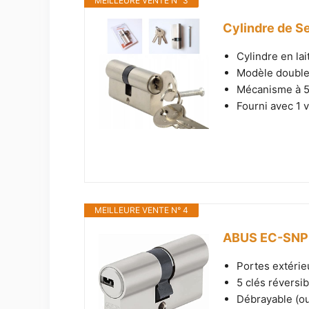
MEILLEURE VENTE N° 3
Cylindre de Se
Cylindre en lait
Modèle double 
Mécanisme à 5 
Fourni avec 1 v
MEILLEURE VENTE N° 4
ABUS EC-SNP 3
Portes extérie
5 clés réversib
Débrayable (ou