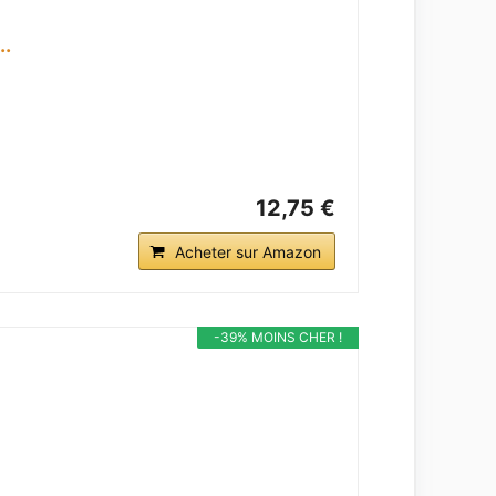
..
12,75 €
Acheter sur Amazon
-39% MOINS CHER !