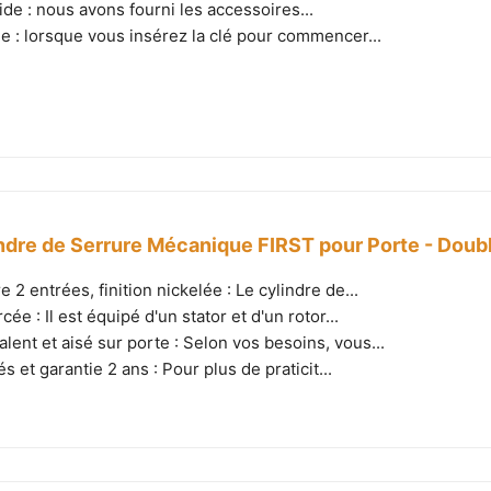
pide : nous avons fourni les accessoires...
ide : lorsque vous insérez la clé pour commencer...
ndre de Serrure Mécanique FIRST pour Porte - Doubl
e 2 entrées, finition nickelée : Le cylindre de...
cée : Il est équipé d'un stator et d'un rotor...
lent et aisé sur porte : Selon vos besoins, vous...
és et garantie 2 ans : Pour plus de praticit...