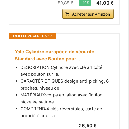
41,00 €
50,88 €
−19%
Acheter sur Amazon
MEILLEURE VENTE N° 7
Yale Cylindre européen de sécurité
Standard avec Bouton pour...
DESCRIPTION:Cylindre avec clé à 1 côté,
avec bouton sur le...
CARACTÉRISTIQUES:design anti-picking, 6
broches, niveau de...
MATÉRIAUX:corps en laiton avec finition
nickelée satinée
COMPREND:4 clés réversibles, carte de
propriété pour la...
26,50 €