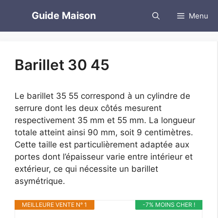
Aller
Guide Maison
Menu
au
contenu
Barillet 30 45
Le barillet 35 55 correspond à un cylindre de
serrure dont les deux côtés mesurent
respectivement 35 mm et 55 mm. La longueur
totale atteint ainsi 90 mm, soit 9 centimètres.
Cette taille est particulièrement adaptée aux
portes dont l’épaisseur varie entre intérieur et
extérieur, ce qui nécessite un barillet
asymétrique.
MEILLEURE VENTE N° 1
-7% MOINS CHER !