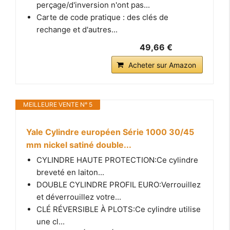
perçage/d'inversion n'ont pas...
Carte de code pratique : des clés de
rechange et d'autres...
49,66 €
Acheter sur Amazon
MEILLEURE VENTE N° 5
Yale Cylindre européen Série 1000 30/45
mm nickel satiné double...
CYLINDRE HAUTE PROTECTION:Ce cylindre
breveté en laiton...
DOUBLE CYLINDRE PROFIL EURO:Verrouillez
et déverrouillez votre...
CLÉ RÉVERSIBLE À PLOTS:Ce cylindre utilise
une cl...