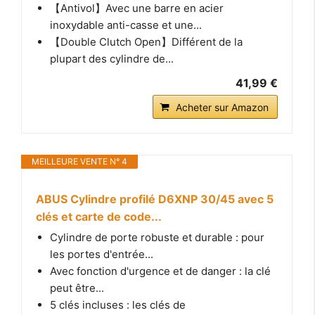
【Antivol】Avec une barre en acier
inoxydable anti-casse et une...
【Double Clutch Open】Différent de la
plupart des cylindre de...
41,99 €
Acheter sur Amazon
MEILLEURE VENTE N° 4
ABUS Cylindre profilé D6XNP 30/45 avec 5
clés et carte de code...
Cylindre de porte robuste et durable : pour
les portes d'entrée...
Avec fonction d'urgence et de danger : la clé
peut être...
5 clés incluses : les clés de