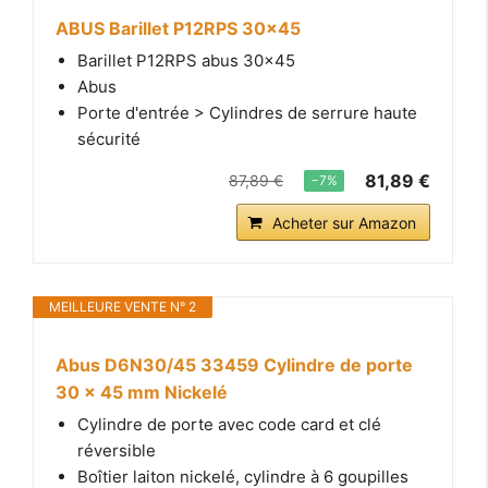
ABUS Barillet P12RPS 30x45
Barillet P12RPS abus 30x45
Abus
Porte d'entrée > Cylindres de serrure haute
sécurité
81,89 €
87,89 €
−7%
Acheter sur Amazon
MEILLEURE VENTE N° 2
Abus D6N30/45 33459 Cylindre de porte
30 x 45 mm Nickelé
Cylindre de porte avec code card et clé
réversible
Boîtier laiton nickelé, cylindre à 6 goupilles