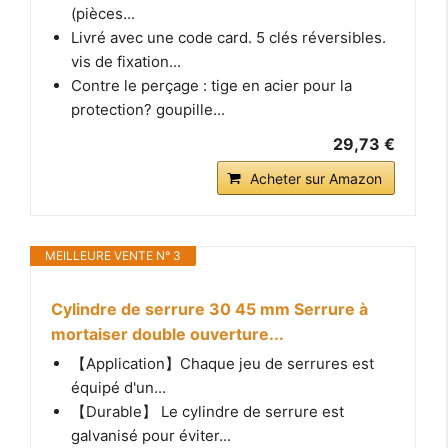
(pièces...
Livré avec une code card. 5 clés réversibles.
vis de fixation...
Contre le perçage : tige en acier pour la
protection? goupille...
29,73 €
Acheter sur Amazon
MEILLEURE VENTE N° 3
Cylindre de serrure 30 45 mm Serrure à
mortaiser double ouverture...
【Application】Chaque jeu de serrures est
équipé d'un...
【Durable】 Le cylindre de serrure est
galvanisé pour éviter...