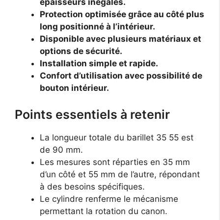
épaisseurs inégales.
Protection optimisée grâce au côté plus
long positionné à l’intérieur.
Disponible avec plusieurs matériaux et
options de sécurité.
Installation simple et rapide.
Confort d’utilisation avec possibilité de
bouton intérieur.
Points essentiels à retenir
La longueur totale du barillet 35 55 est
de 90 mm.
Les mesures sont réparties en 35 mm
d’un côté et 55 mm de l’autre, répondant
à des besoins spécifiques.
Le cylindre renferme le mécanisme
permettant la rotation du canon.